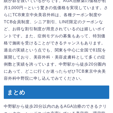
績が群を抜いているからです。AGA治療薬の価格が初
月1,000円～という驚きの低価格を実現しています。さ
らにTCB東京中央美容外科は、各種クーポン制度や
TCB会員制度、シニア割引、LINE限定のクーポンな
ど、お得な割引制度が用意されているのは嬉しいポイ
ントです。また、症例モデルの募集もあって、特別価
格で施術を受けることができるチャンスもあります。
過去の実績という点でも、関東を中心に全国で81院を
展開しており、美容外科・美容皮膚科として多くの症
例数と実績を誇っています。中野駅から徒歩20分圏内
にあって、どこに行くか迷ったらぜひTCB東京中央美
容外科中野院に申し込んでみてください。
まとめ
中野駅から徒歩20分以内のあるAGA治療のできるクリ