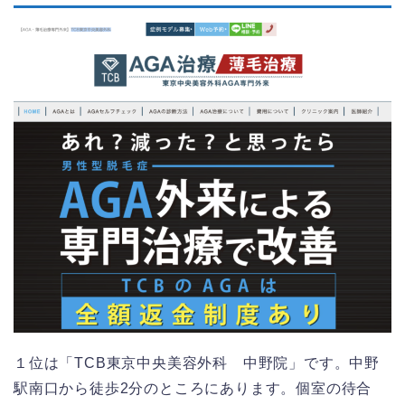
１位は「TCB東京中央美容外科 中野院」です。中野
駅南口から徒歩2分のところにあります。個室の待合