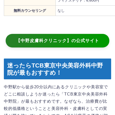
フィナステリド：6,600円
無料カウンセリング
なし
【中野皮膚科クリニック】の公式サイト
迷ったらTCB東京中央美容外科中野
院が最もおすすめ！
中野駅から徒歩20分以内にあるクリニックや美容室で
どこに相談しようか迷ったら「TCB東京中央美容外科
中野院」が最もおすすめです。なぜなら、治療費が比
較的低価格ということと美容外科・皮膚科としての実