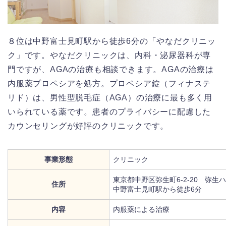
８位は中野富士見町駅から徒歩6分の「やなだクリニッ
ク」です。やなだクリニックは、内科・泌尿器科が専
門ですが、AGAの治療も相談できます。AGAの治療は
内服薬プロペシアを処方。プロペシア錠（フィナステ
リド）は、男性型脱毛症（AGA）の治療に最も多く用
いられている薬です。患者のプライバシーに配慮した
カウンセリングが好評のクリニックです。
事業形態
クリニック
東京都中野区弥生町6-2-20 弥生ハ
住所
中野富士見町駅から徒歩6分
内容
内服薬による治療