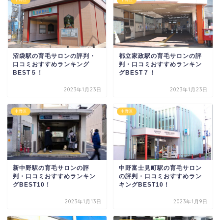
沼袋駅の育毛サロンの評判・
都立家政駅の育毛サロンの評
口コミおすすめランキング
判・口コミおすすめランキン
BEST５！
グBEST７！
2023年1月23日
2023年1月23日
中野区
中野区
新中野駅の育毛サロンの評
中野富士見町駅の育毛サロン
判・口コミおすすめランキン
の評判・口コミおすすめラン
グBEST10！
キングBEST10！
2023年1月13日
2023年1月9日