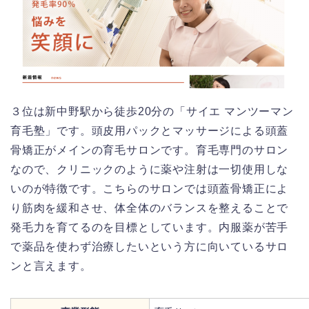
３位は新中野駅から徒歩20分の「サイエ マンツーマン
育毛塾」です。頭皮用パックとマッサージによる頭蓋
骨矯正がメインの育毛サロンです。育毛専門のサロン
なので、クリニックのように薬や注射は一切使用しな
いのが特徴です。こちらのサロンでは頭蓋骨矯正によ
り筋肉を緩和させ、体全体のバランスを整えることで
発毛力を育てるのを目標としています。内服薬が苦手
で薬品を使わず治療したいという方に向いているサロ
ンと言えます。