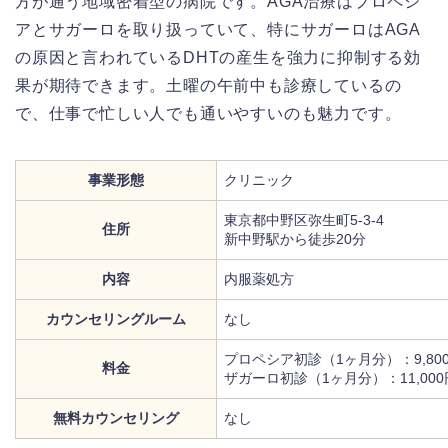
方が通う地域密着型の病院です。AGA治療はプロペシ
アとサガーロを取り扱っていて、特にサガーロはAGA
の原因と言われているDHTの産生を強力に抑制する効
果が期待できます。土曜の午前中も診療しているの
で、仕事で忙しい人でも通いやすいのも魅力です。
事業形態
クリニック
東京都中野区弥生町5-3-4
住所
新中野駅から徒歩20分
内容
内服薬処方
カウンセリングルーム
なし
プロペシア初診（1ヶ月分）：9,80
料金
ザガーロ初診（1ヶ月分）：11,000
無料カウンセリング
なし