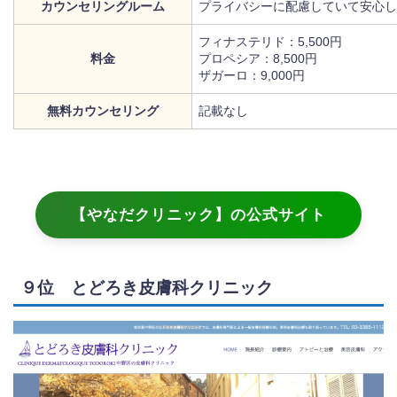
カウンセリングルーム
プライバシーに配慮していて安心し
フィナステリド：5,500円
料金
プロペシア：8,500円
ザガーロ：9,000円
無料カウンセリング
記載なし
【やなだクリニック】の公式サイト
９位 とどろき皮膚科クリニック