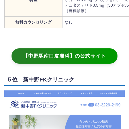
デュタステリド0.5mg（30カプセル
（自費診療）
無料カウンセリング
なし
【中野駅南口皮膚科】の公式サイト
５位 新中野FKクリニック