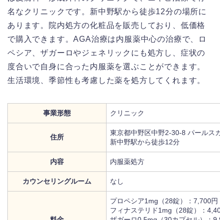
名なクリニックです。新中野駅から徒歩12分の場所に
あります。院内処方の化粧品を販売しており、低価格
で購入できます。AGA治療は内服薬中心の治療で、ロ
ペシア、ザガーロやジェネリックにも処方し、症状の
度合いで自身に合った内服薬を選ぶことができます。
生活環境、季節性も考慮した薬を処方してくれます。
事業形態
クリニック
東京都中野区中野2-30-8 パールス
住所
新中野駅から徒歩12分
内容
内服薬処方
カウンセリングルーム
なし
プロペシア1mg（28錠）：7,700
フィナステリド1mg（28錠）：4,4
料金
ザガーロ0.5mg（30カプセル）：9