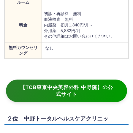
ルーム
初診・再診料 無料
血液検査 無料
料金
内服薬 初月1,840円/月～
外用薬 5,832円/月
その他詳細はお問い合わせください。
無料カウンセリ
なし
ング
【TCB東京中央美容外科 中野院】の公
式サイト
２位 中野トータルヘルスケアクリニッ