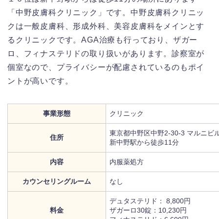
「中野皮膚科クリニック」です。中野皮膚科クリニッ
クは一般皮膚科、形成外科、美容皮膚科をメインとす
るクリニックです。AGA治療も行っており、ザガー
ロ、フィナステリドの取り扱いがあります。診察室が
個室なので、プライバシーが配慮されているのもポイ
ントが高いです。
事業形態
クリニック
東京都中野区中野2-30-3 マルニビル
住所
新中野駅から徒歩11分
内容
内服薬処方
カウンセリングルーム
なし
デュタステリド： 8,800円
料金
ザガーロ30錠：10,230円