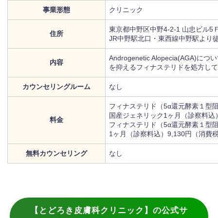
事業形態
クリニック
東京都中野区中野4-2-1 山忠ビル5
住所
JR中野駅北口・東西線中野駅より徒
Androgenetic Alopecia(A
内容
を抑えるフィナステリドを処方して
カウンセリングルーム
なし
フィナステリド（5α還元酵素１型
国産ジェネリック1ヶ月（診察料込）
料金
フィナステリド（5α還元酵素１型
1ヶ月（診察料込）9,130円（消費
無料カウンセリング
なし
【とどろき皮膚科クリニック】の公式サ