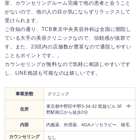
室、カウンセリングルーム完備で他の患者と会うこと
がないので、他の人の目が気にならずリラックスして
受けられます。
ご存知の通り、TCB東京中央美容外科は全国に開院し
ている大手の美容クリニックなので、信頼感が抜群で
す。また、23区内の店舗数が豊富なので通院しやすい
こともポイントです。。
カウンセリングが無料なので気軽に相談しやすいです
し、LINE相談も可能なのは嬉しいです。
事業形態
クリニック
東京都中野区中野3-34-32 凱旋ビル 3F 中
住所
野駅南口から徒歩2分
内容
内服薬、外用薬、AGAメソセラピー、植毛
カウンセリング
なし