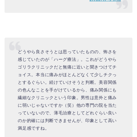
どうやら良さそうとは思っていたものの、怖さを
感じていたのが「ハーグ療法」。これがどうやら
ゴリラクリニックだと無痛に近いと聞きつけてチ
ョイス。本当に痛みがほとんどなくて少しチクっ
とするぐらい。続けていけそうと判断。美容関係
の色んなことを手がけているから、痛み関係にも
繊細なクリニックという印象。男性は意外と痛み
に弱いじゃないですか（笑）他の専門の院を当た
っていないので、薄毛治療としてどれぐらい良い
のか的確には判断できませんが、印象として高い
満足感ですね。