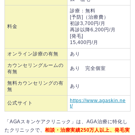
診療：無料
[予防]（治療費）
初診3,700円/月
料金
再診以降6,200円/月
[発毛]
15,400円/月
オンライン診療の有無
あり
カウンセリングルームの
あり 完全個室
有無
無料カウンセリングの有
あり
無
https://www.agaskin.ne
公式サイト
t/
「AGAスキンケアクリニック」は、AGA治療に特化し
たクリニックで、
相談・治療実績250万人以上、発毛実