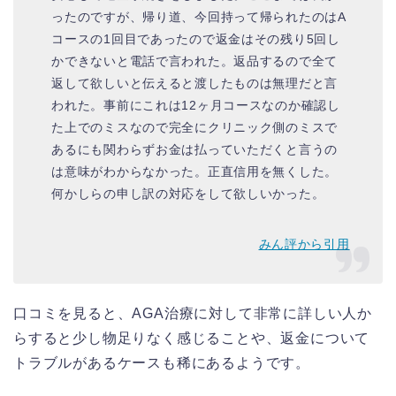
ったのですが、帰り道、今回持って帰られたのはA
コースの1回目であったので返金はその残り5回し
かできないと電話で言われた。返品するので全て
返して欲しいと伝えると渡したものは無理だと言
われた。事前にこれは12ヶ月コースなのか確認し
た上でのミスなので完全にクリニック側のミスで
あるにも関わらずお金は払っていただくと言うの
は意味がわからなかった。正直信用を無くした。
何かしらの申し訳の対応をして欲しいかった。
みん評から引用
口コミを見ると、AGA治療に対して非常に詳しい人か
らすると少し物足りなく感じることや、返金について
トラブルがあるケースも稀にあるようです。