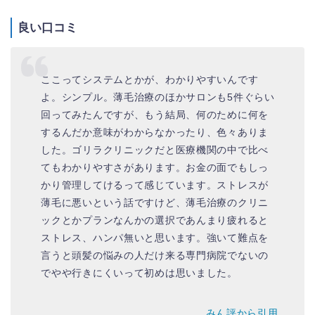
良い口コミ
ここってシステムとかが、わかりやすいんです
よ。シンプル。薄毛治療のほかサロンも5件ぐらい
回ってみたんですが、もう結局、何のために何を
するんだか意味がわからなかったり、色々ありま
した。ゴリラクリニックだと医療機関の中で比べ
てもわかりやすさがあります。お金の面でもしっ
かり管理してけるって感じています。ストレスが
薄毛に悪いという話ですけど、薄毛治療のクリニ
ックとかプランなんかの選択であんまり疲れると
ストレス、ハンパ無いと思います。強いて難点を
言うと頭髪の悩みの人だけ来る専門病院でないの
でやや行きにくいって初めは思いました。
みん評から引用