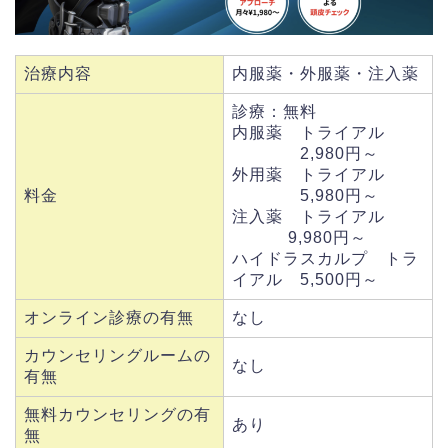
治療内容
内服薬・外服薬・注入薬
診療：無料
内服薬 トライアル
2,980円～
外用薬 トライアル
料金
5,980円～
注入薬 トライアル
9,980円～
ハイドラスカルプ トラ
イアル 5,500円～
オンライン診療の有無
なし
カウンセリングルームの
なし
有無
無料カウンセリングの有
あり
無