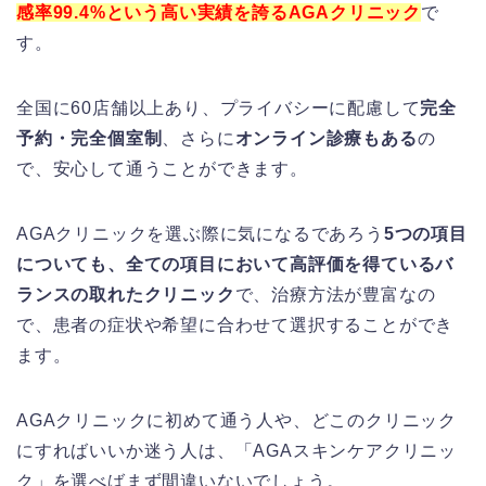
感率99.4%という高い実績を誇るAGAクリニック
で
す。
全国に60店舗以上あり、プライバシーに配慮して
完全
予約・完全個室制
、さらに
オンライン診療もある
の
で、安心して通うことができます。
AGAクリニックを選ぶ際に気になるであろう
5つの項目
についても、全ての項目において高評価を得ているバ
ランスの取れたクリニック
で、治療方法が豊富なの
で、患者の症状や希望に合わせて選択することができ
ます。
AGAクリニックに初めて通う人や、どこのクリニック
にすればいいか迷う人は、「AGAスキンケアクリニッ
ク」を選べばまず間違いないでしょう。