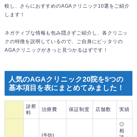
較し、さらにおすすめのAGAクリニック10選をご紹介
します！
ネガティブな情報も包み隠さずご紹介し、各クリニッ
クの特徴を説明しているので、ご自身にピッタリの
AGAクリニックがきっと見つかるはずです！
人気のAGAクリニック20院を5つの
基本項目を表にまとめてみました！
診察
治療費
保証制度
店舗数
実績
料
◎
相
[予防]