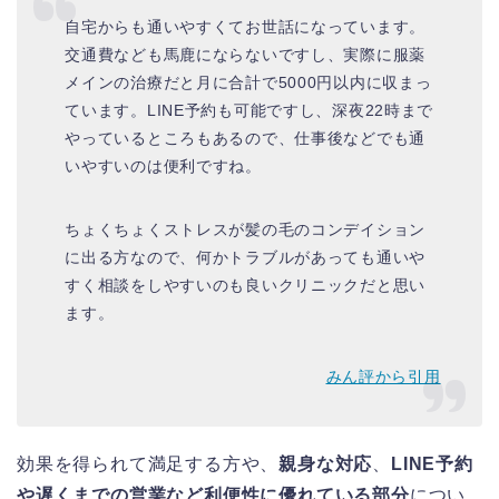
自宅からも通いやすくてお世話になっています。
交通費なども馬鹿にならないですし、実際に服薬
メインの治療だと月に合計で5000円以内に収まっ
ています。LINE予約も可能ですし、深夜22時まで
やっているところもあるので、仕事後などでも通
いやすいのは便利ですね。
ちょくちょくストレスが髪の毛のコンデイション
に出る方なので、何かトラブルがあっても通いや
すく相談をしやすいのも良いクリニックだと思い
ます。
みん評から引用
効果を得られて満足する方や、
親身な対応
、
LINE予約
や遅くまでの営業など利便性に優れている部分
につい