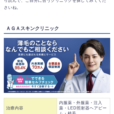
り読んで、ご自分に合うクリニックを探してみてくだ
さいね。
ＡＧＡスキンクリニック
内服薬・外服薬・注入
治療内容
薬・LED照射器ヘアビー
ム・植毛