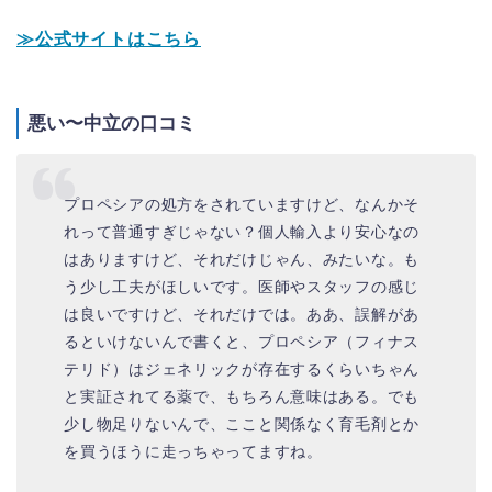
≫公式サイトはこちら
悪い〜中立の口コミ
プロペシアの処方をされていますけど、なんかそ
れって普通すぎじゃない？個人輸入より安心なの
はありますけど、それだけじゃん、みたいな。も
う少し工夫がほしいです。医師やスタッフの感じ
は良いですけど、それだけでは。ああ、誤解があ
るといけないんで書くと、プロペシア（フィナス
テリド）はジェネリックが存在するくらいちゃん
と実証されてる薬で、もちろん意味はある。でも
少し物足りないんで、ここと関係なく育毛剤とか
を買うほうに走っちゃってますね。