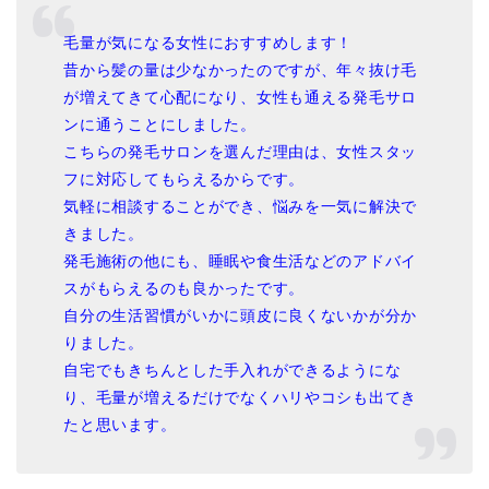
毛量が気になる女性におすすめします！
昔から髪の量は少なかったのですが、年々抜け毛
が増えてきて心配になり、女性も通える発毛サロ
ンに通うことにしました。
こちらの発毛サロンを選んだ理由は、女性スタッ
フに対応してもらえるからです。
気軽に相談することができ、悩みを一気に解決で
きました。
発毛施術の他にも、睡眠や食生活などのアドバイ
スがもらえるのも良かったです。
自分の生活習慣がいかに頭皮に良くないかが分か
りました。
自宅でもきちんとした手入れができるようにな
り、毛量が増えるだけでなくハリやコシも出てき
たと思います。