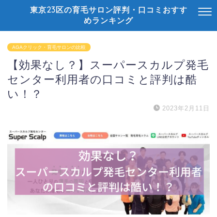
東京23区の育毛サロン評判・口コミおすす
めランキング
AGAクリック・育毛サロンの比較
【効果なし？】スーパースカルプ発毛
センター利用者の口コミと評判は酷
い！？
2023年2月11日