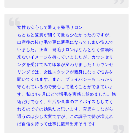
女性も安心して通える発毛サロン
もともと髪質が細くて量も少なかったのですが、
出産後の抜け毛で更に薄毛になってしまい悩んで
いました。正直、発毛サロンはなんとなく信頼出
来ないイメージを持っていましたが、カウンセリ
ングを受けてみて印象が変わりました！カウンセ
リングでは、女性スタッフが親身になって悩みを
聞いてくれます。また、プライバシーもしっかり
守られているので安心して通うことができていま
す。私は4ヶ月ほどで増毛を実感し始めました。施
術だけでなく、生活や食事のアドバイスもしてく
れるのでその効果だと思います。育児をしながら
通うのは少し大変ですが、この調子で髪が増えれ
ば自信を持って仕事に復帰出来そうです