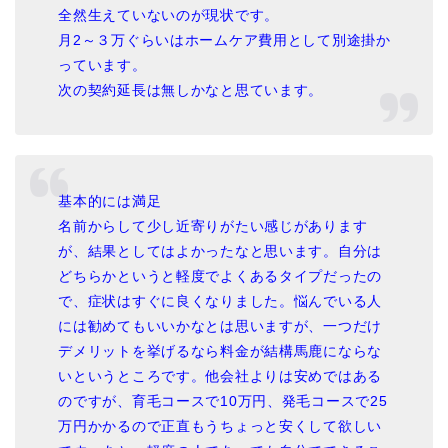
全然生えていないのが現状です。
月2～３万ぐらいはホームケア費用として別途掛か
っています。
次の契約延長は無しかなと思ています。
基本的には満足
名前からして少し近寄りがたい感じがあります
が、結果としてはよかったなと思います。自分は
どちらかというと軽度でよくあるタイプだったの
で、症状はすぐに良くなりました。悩んでいる人
には勧めてもいいかなとは思いますが、一つだけ
デメリットを挙げるなら料金が結構馬鹿にならな
いというところです。他会社よりは安めではある
のですが、育毛コースで10万円、発毛コースで25
万円かかるので正直もうちょっと安くして欲しい