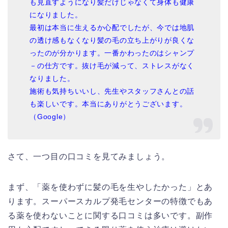
も見直すようになり
髪だけじゃなくて身体も健康
になりました。
最初は本当に生えるか心配でしたが、
今では地肌
の透け感もなくなり髪の毛の立ち上がりが
良くな
ったのが分かります。
一番かわったのはシャンプ
－の仕方です。
抜け毛が減って、ストレスがなく
なりました。
施術も気持ちいいし、先生やスタッフさんとの話
も楽しいです。
本当にありがとうございます。
（Google）
さて、一つ目の口コミを見てみましょう。
まず、「薬を使わずに髪の毛を生やしたかった」とあ
ります。スーパースカルプ発毛センターの特徴でもあ
る薬を使わないことに関する口コミは多いです。副作