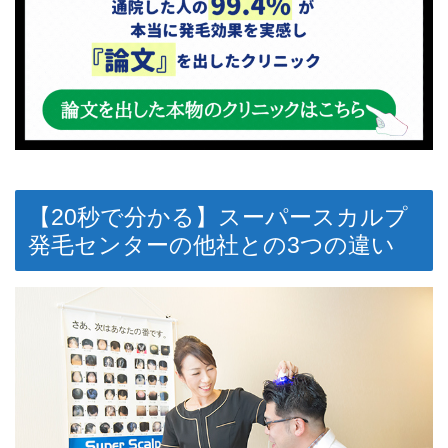
【20秒で分かる】スーパースカルプ
発毛センターの他社との3つの違い