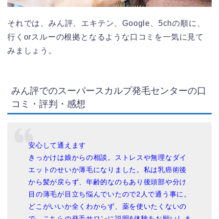
それでは、みん評、エキテン、Google、5chの順に、
行くorスルーの根拠となるような口コミを一気に見て
みましょう。
みん評でのスーパースカルプ発毛センターの口
コミ・評判・感想
安心して通えます
きっかけは娘からの相談。ストレスや無理なダイ
エットのせいか薄毛になりました。私は乳癌術後
から髪が戻らず、年齢的なのもあり後頭部や分け
目の薄毛が目立ち悩んでいたので2人で通う事に。
どこがいいか全くわからず、薬を使いたくないの
で、こちらの発毛サロンに説明&体験をお願いしま