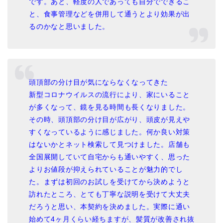
です。あと、軽度の人であっても自分でできるこ
と、食事管理などを併用して通うとより効果が出
るのかなと思いました。
頭頂部の分け目が気にならなくなってきた
新型コロナウイルスの流行により、家にいること
が多くなって、鏡を見る時間も長くなりました。
その時、頭頂部の分け目が広がり、頭皮が見えや
すくなっているように感じました。何か良い対策
はないかとネット検索して見つけました。店舗も
全国展開していて自宅からも通いやすく、思った
よりお値段が抑えられていることが魅力的でし
た。まずは初回のお試しを受けてから決めようと
訪れたところ、とても丁寧な説明を受けて大丈夫
だろうと思い、本契約を決めました。実際に通い
始めて4ヶ月くらい経ちますが、髪質が改善され抜