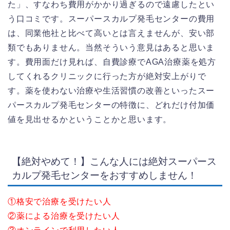
た」、すなわち費用がかかり過ぎるので遠慮したとい
う口コミです。スーパースカルプ発毛センターの費用
は、同業他社と比べて高いとは言えませんが、安い部
類でもありません。当然そういう意見はあると思いま
す。費用面だけ見れば、自費診療でAGA治療薬を処方
してくれるクリニックに行った方が絶対安上がりで
す。薬を使わない治療や生活習慣の改善といったスー
パースカルプ発毛センターの特徴に、どれだけ付加価
値を見出せるかということかと思います。
【絶対やめて！】こんな人には絶対スーパース
カルプ発毛センターをおすすめしません！
①格安で治療を受けたい人
②薬による治療を受けたい人