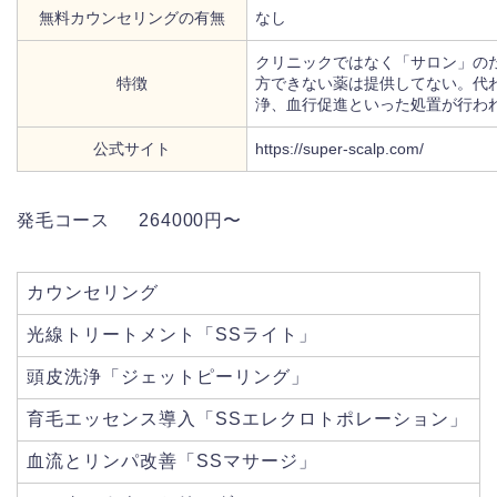
無料カウンセリングの有無
なし
クリニックではなく「サロン」の
特徴
方できない薬は提供してない。代
浄、血行促進といった処置が行わ
公式サイト
https://super-scalp.com/
発毛コース 264000円〜
カウンセリング
光線トリートメント「SSライト」
頭皮洗浄「ジェットピーリング」
育毛エッセンス導入「SSエレクロトポレーション」
血流とリンパ改善「SSマサージ」