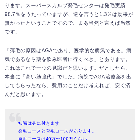
ります。スーパースカルプ発毛センターは発毛実績
98.7％をうたっていますが、逆を言うと1.3％は効果が
無かったということですので、まあ当然と言えば当然
です。
「薄毛の原因はAGAであり、医学的な病気である。病
気であるなら薬を飲み医者に行くべき」とあります。
これはこれで一つの見識だと思います。だとしたら、
本当に「高い勉強代」でした。病院でAGA治療薬を出
してもらったなら、費用のことだけ考えれば、安く済
んだと思います。
知識は身に付きます
発毛コースと育毛コースがあります。
発毛コースは40万〜100万くらい