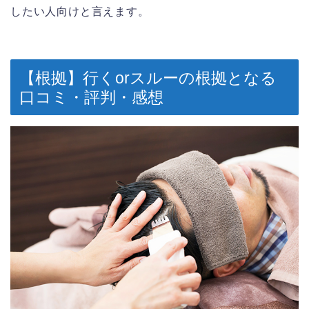
したい人向けと言えます。
【根拠】行くorスルーの根拠となる
口コミ・評判・感想