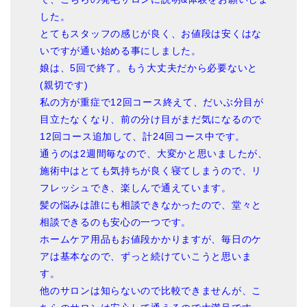
した。
とてもスタッフの感じが良く、お値段は安くはな
いですが通い始める事にしました。
娘は、5回で終了。もう大丈夫だから必要ないと
(親切です)
私の方が重症で12回コース終えて、だいぶ分目が
目立たなくなり、前の分け目がまだ気になるので
12回コース追加して、計24回コース中です。
通うのは2週間毎なので、大変かと思いましたが、
施術中はとても気持ちが良く寝てしまうので、リ
フレッシュでき、楽しんで通えています。
髪の悩みは誰にも相談できなかったので、堂々と
相談できるのも安心の一つです。
ホームケア用品もお値段かかりますが、毎日のケ
アは基本なので、ずっと続けていこうと思いま
す。
他のサロンは知らないので比較できませんが、こ