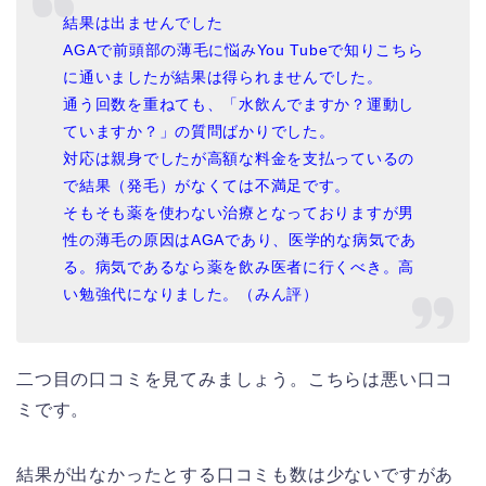
結果は出ませんでした
AGAで前頭部の薄毛に悩みYou Tubeで知りこちら
に通いましたが結果は得られませんでした。
通う回数を重ねても、「水飲んでますか？運動し
ていますか？」の質問ばかりでした。
対応は親身でしたが高額な料金を支払っているの
で結果（発毛）がなくては不満足です。
そもそも薬を使わない治療となっておりますが男
性の薄毛の原因はAGAであり、医学的な病気であ
る。病気であるなら薬を飲み医者に行くべき。高
い勉強代になりました。（みん評）
二つ目の口コミを見てみましょう。こちらは悪い口コ
ミです。
結果が出なかったとする口コミも数は少ないですがあ