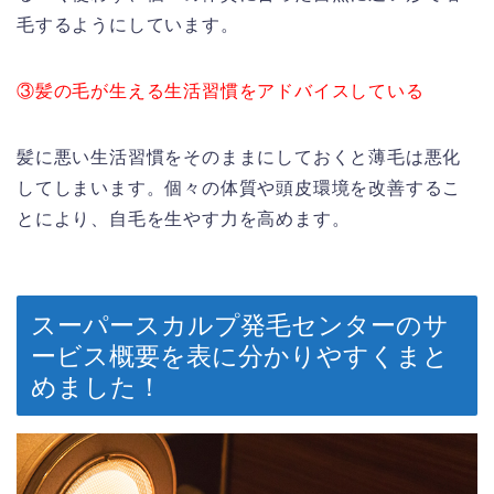
毛するようにしています。
③髪の毛が生える生活習慣をアドバイスしている
髪に悪い生活習慣をそのままにしておくと薄毛は悪化
してしまいます。個々の体質や頭皮環境を改善するこ
とにより、自毛を生やす力を高めます。
スーパースカルプ発毛センターのサ
ービス概要を表に分かりやすくまと
めました！