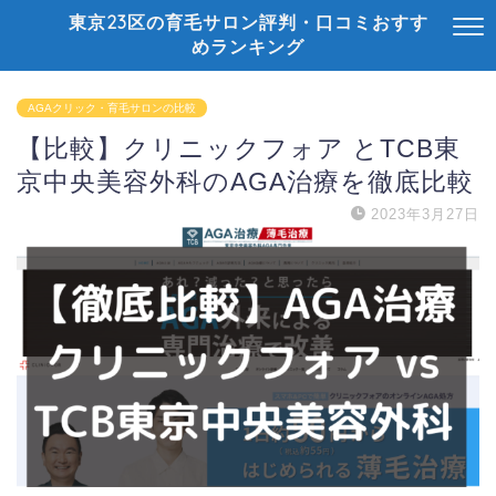
東京23区の育毛サロン評判・口コミおすす
めランキング
AGAクリック・育毛サロンの比較
【比較】クリニックフォア とTCB東
京中央美容外科のAGA治療を徹底比較
2023年3月27日