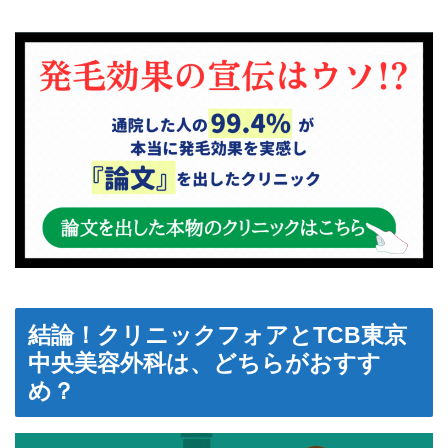
結論！クリニックフォアとTCB東京
中央美容外科は、どちらがおすす
め？