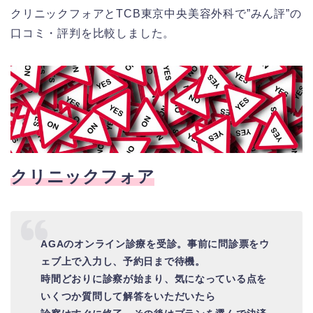
クリニックフォアとTCB東京中央美容外科で”みん評”の
口コミ・評判を比較しました。
クリニックフォア
AGAのオンライン診療を受診。事前に問診票をウ
ェブ上で入力し、予約日まで待機。
時間どおりに診察が始まり、気になっている点を
いくつか質問して解答をいただいたら