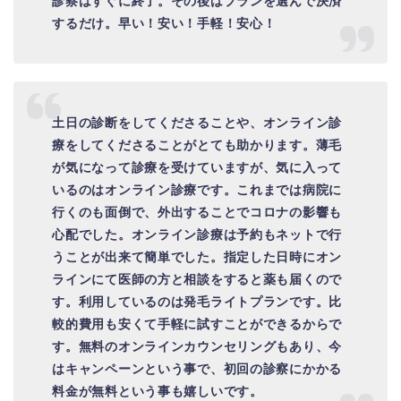
診察はすぐに終了。その後はプランを選んで決済
するだけ。早い！安い！手軽！安心！
土日の診断をしてくださることや、オンライン診
療をしてくださることがとても助かります。
薄毛
が気になって診療を受けていますが、気に入って
いるのはオンライン診療です。これまでは病院に
行くのも面倒で、外出することでコロナの影響も
心配でした。オンライン診療は予約もネットで行
うことが出来て簡単でした。指定した日時にオン
ラインにて医師の方と相談をすると薬も届くので
す。利用しているのは発毛ライトプランです。比
較的費用も安くて手軽に試すことができるからで
す。無料のオンラインカウンセリングもあり、今
はキャンペーンという事で、初回の診察にかかる
料金が無料という事も嬉しいです。