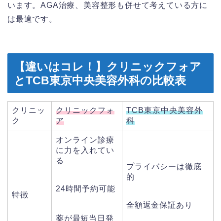
います。AGA治療、美容整形も併せて考えている方に
は最適です。
【違いはコレ！】クリニックフォア
とTCB東京中央美容外科の比較表
クリニッ
クリニックフォ
TCB東京中央美容外
ク
ア
科
オンライン診療
に力を入れてい
る
プライバシーは徹底
的
24時間予約可能
特徴
全額返金保証あり
薬が最短当日発