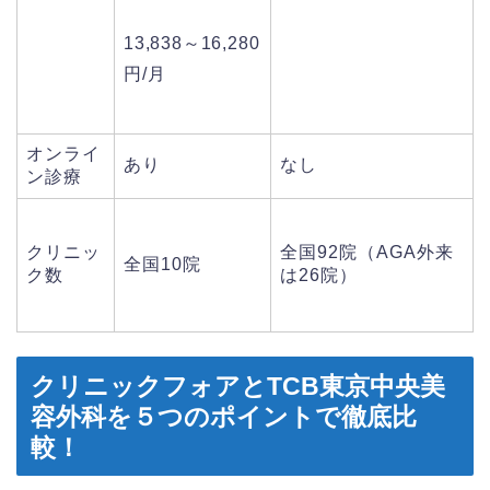
13,838～16,280
円/月
オンライ
あり
なし
ン診療
クリニッ
全国92院（AGA外来
全国10院
ク数
は26院）
クリニックフォアとTCB東京中央美
容外科を５つのポイントで徹底比
較！