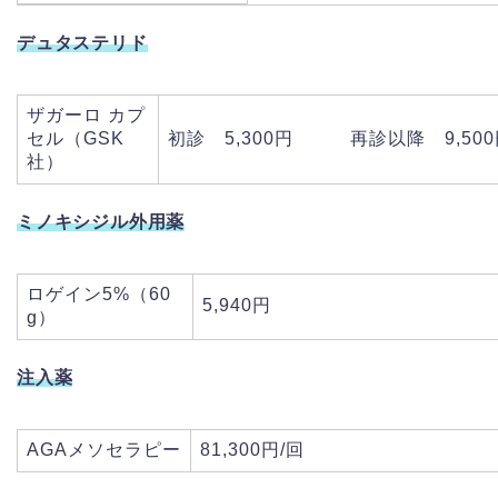
デュタステリド
ザガーロ カプ
セル（GSK
初診 5,300円 再診以降 9,500
社）
ミノキシジル外用薬
ロゲイン5%（60
5,940円
g）
注入薬
AGAメソセラピー
81,300円/回