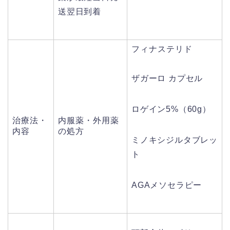
送翌日到着
フィナステリド
ザガーロ カプセル
ロゲイン5%（60g）
治療法・
内服薬・外用薬
内容
の処方
ミノキシジルタブレッ
ト
AGAメソセラピー