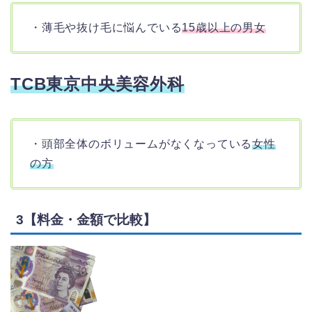
・薄毛や抜け毛に悩んでいる
15歳以上の男女
TCB東京中央美容外科
・頭部全体のボリュームがなくなっている
女性
の方
3【料金・金額で比較】