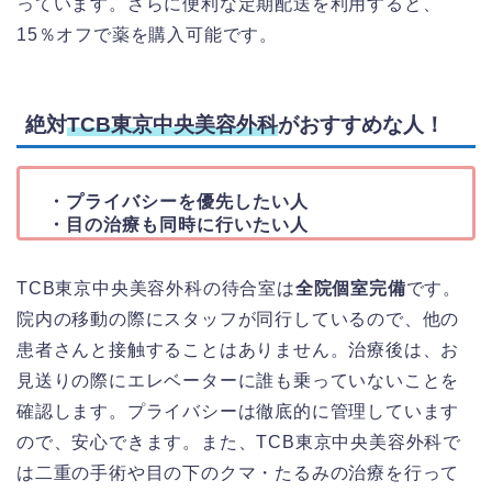
っています。さらに便利な定期配送を利用すると、
15％オフで薬を購入可能です。
絶対
TCB東京中央美容外科
がおすすめな人！
・プライバシーを優先したい人
・目の治療も同時に行いたい人
TCB東京中央美容外科の待合室は
全院個室完備
です。
院内の移動の際にスタッフが同行しているので、他の
患者さんと接触することはありません。治療後は、お
見送りの際にエレベーターに誰も乗っていないことを
確認します。プライバシーは徹底的に管理しています
ので、安心できます。また、TCB東京中央美容外科で
は二重の手術や目の下のクマ・たるみの治療を行って