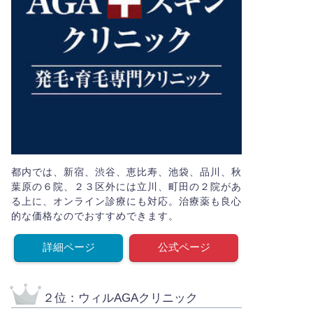
都内では、新宿、渋谷、恵比寿、池袋、品川、秋
葉原の６院、２３区外には立川、町田の２院があ
る上に、オンライン診療にも対応。治療薬も良心
的な価格なのでおすすめできます。
詳細ページ
公式ページ
２位：ウィルAGAクリニック