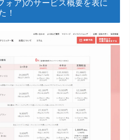
ニックフォア)のサービス概要を表に
た！