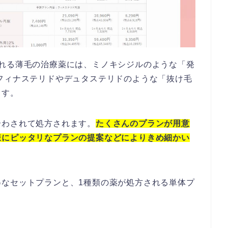
使用される薄毛の治療薬には、ミノキシジルのような「発
フィナステリドやデュタステリドのような「抜け毛
ます。
合わされて処方されます。
たくさんのプランが用意
様にピッタリなプランの提案などによりきめ細かい
得なセットプランと、1種類の薬が処方される単体プ