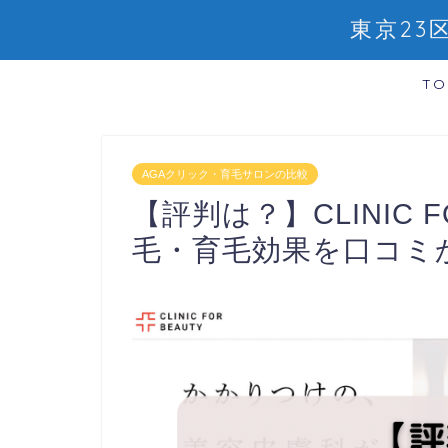
東京2
TO
AGAクリック・育毛サロンの比較
【評判は？】CLINIC
毛・育毛効果を口コミ