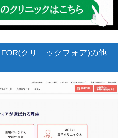
C FOR(クリニックフォア)の他