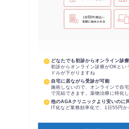
どなたでも初診からオンライン診療
初診からオンライン診療がOKとい
ドルが下がりますね
自宅に居ながら受診が可能
施術しないので、オンラインで自
で完結できます。薬物治療に特化
他のAGAクリニックより安いのに
IT化など業務効率化で、1日55円