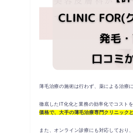
薄毛治療の施術は行わず、薬による治療
徹底したIT化化と業務の効率化でコスト
価格で、大手の薄毛治療専門クリニック
また、オンライン診療にも対応しており