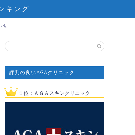
ンキング
わせ
評判の良いAGAクリニック
１位：ＡＧＡスキンクリニック