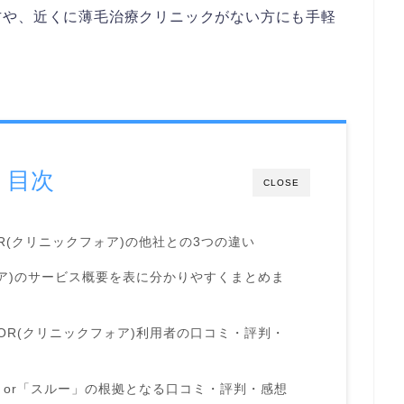
方や、近くに薄毛治療クリニックがない方にも手軽
目次
CLOSE
OR(クリニックフォア)の他
社との3つの違い
クフォア)のサービス概要を表に分かりやすくまとめま
 FOR(クリニックフォア)利用者の口コミ・評判・
or「スルー」の根拠となる口コミ・評判・感想