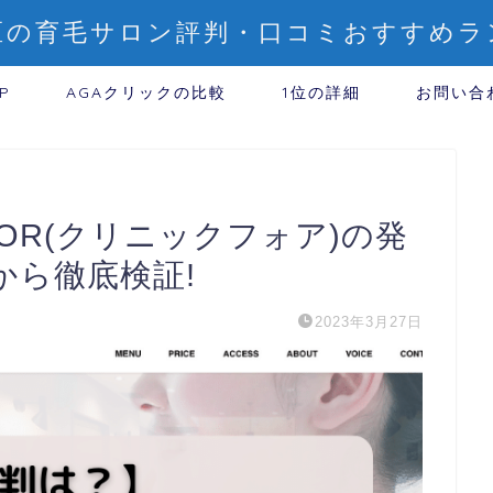
3区の育毛サロン評判・口コミおすすめラ
P
AGAクリックの比較
1位の詳細
お問い合
 FOR(クリニックフォア)の発
から徹底検証!
2023年3月27日