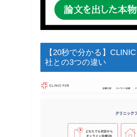
【20秒で分かる】CLINI
社との3つの違い