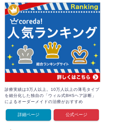
診療実績は3万人以上。10万人以上の薄毛タイプ
を細分化した独自の「ウィル式BHSヘア診断」
によるオーダーメイドの治療がおすすめ
詳細ページ
公式ページ