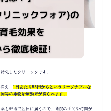
に特化したクリニックです。
を抑え、
1日あたり55円からというリーゾナブルな
と同等の薬物治療効果が得られます。
、薬も郵送で翌日に届くので、通院の手間や時間が