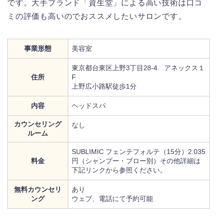
です。大手ブランド「資生堂」による高い技術は口コ
ミの評価も高いのでおススメしたいサロンです。
事業形態
美容室
東京都台東区上野3丁目28-4 アネックス１
住所
F
上野広小路駅徒歩1分
内容
ヘッドスパ
カウンセリング
なし
ルーム
SUBLIMIC フェンテフォルテ（15分）2.035
料金
円（シャンプー・ブロー別）その他詳細は
下記リンクから参照ください。
無料カウンセリ
あり
ング
ウェブ、電話にて予約可能