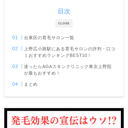
目次
CLOSE
台東区の育毛サロン一覧
上野広小路駅にある育毛サロンの評判・口コ
ミおすすめランキングBEST10！
迷ったらAGAスキンクリニック東京上野院
が最もおすすめ！
まとめ