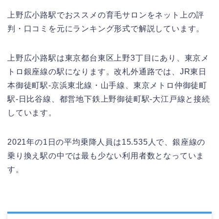
上野広小路駅でおススメの育毛サロンをネット上の評
判・口コミを元にランキング形式で解説しています。
上野広小路駅は東京都台東区上野3丁目にあり、東京メ
トロ銀座線の駅になります。改札外通路では、JR東日
本御徒町駅-京浜東北線・山手線、東京メトロ仲御徒町
駅-日比谷線、都営地下鉄上野御徒町駅-大江戸線と接続
しています。
2021年の1日の平均乗降人員は15.535人で、銀座線の
乗り換え駅の中では最も少ない利用者数となっていま
す。