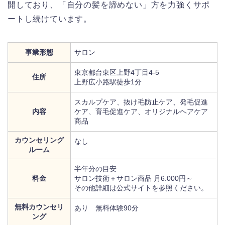
開しており、「自分の髪を諦めない」方を力強くサポ
ートし続けています。
事業形態
サロン
東京都台東区上野4丁目4-5
住所
上野広小路駅徒歩1分
スカルプケア、抜け毛防止ケア、発毛促進
内容
ケア、育毛促進ケア、オリジナルヘアケア
商品
カウンセリング
なし
ルーム
半年分の目安
料金
サロン技術＋サロン商品 月6.000円～
その他詳細は公式サイトを参照ください。
無料カウンセリ
あり 無料体験90分
ング