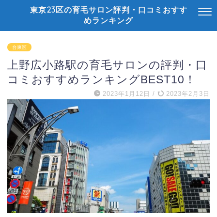
東京23区の育毛サロン評判・口コミおすす
めランキング
台東区
上野広小路駅の育毛サロンの評判・口
コミおすすめランキングBEST10！
2023年1月12日
/
2023年2月3日