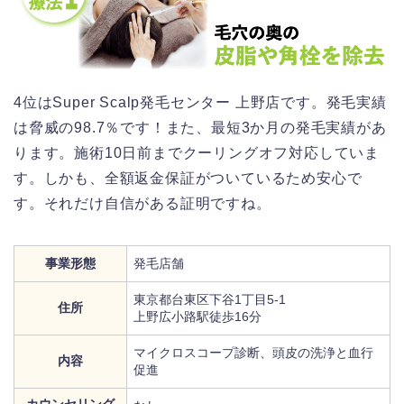
4位はSuper Scalp発毛センター 上野店です。発毛実績
は脅威の98.7％です！また、最短3か月の発毛実績があ
ります。施術10日前までクーリングオフ対応していま
す。しかも、全額返金保証がついているため安心で
す。それだけ自信がある証明ですね。
事業形態
発毛店舗
東京都台東区下谷1丁目5-1
住所
上野広小路駅徒歩16分
マイクロスコープ診断、頭皮の洗浄と血行
内容
促進