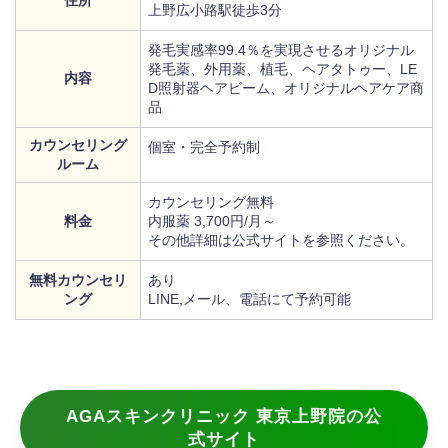
上野広小路駅徒歩3分
発毛実感率99.4％を実現させるオリジナル
発毛薬、外用薬、植毛、ヘアタトゥー、LE
内容
D照射器ヘアビーム、オリジナルヘアケア商
品
カウンセリング
個室・完全予約制
ルーム
カウンセリング無料
料金
内服薬 3,700円/月～
その他詳細は公式サイトを参照ください。
無料カウンセリ
あり
ング
LINE,メール、電話にて予約可能
AGAスキンクリニック 東京上野院の公
式サイト