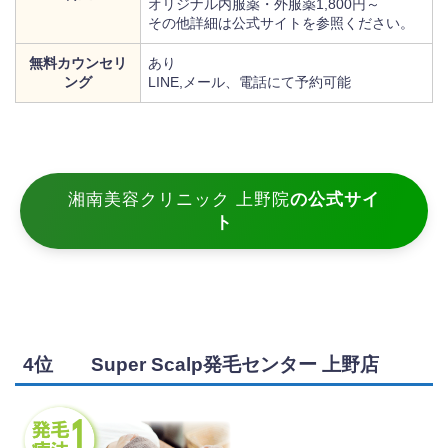
オリジナル内服薬・外服薬1,800円～
その他詳細は公式サイトを参照ください。
無料カウンセリ
あり
ング
LINE,メール、電話にて予約可能
湘南美容クリニック 上野院
の公式サイ
ト
4位 Super Scalp発毛センター 上野店