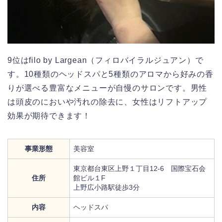
9位はfilo by Largean（フィロバイラルジュアン）で
す。10種類のヘッドスパと5種類のアロマから好みの香
りが選べる豊富なメニューが自慢のサロンです。男性
は頭皮のにおいや汚れの除去に、女性はリフトアップ
効果が期待できます！
事業形態
美容室
東京都台東区上野１丁目12-6 国際宝石会
住所
館ビル１F
上野広小路駅徒歩3分
内容
ヘッドスパ