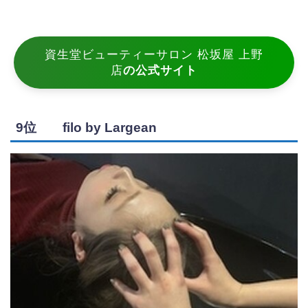
資生堂ビューティーサロン 松坂屋 上野
店
の公式サイト
9位 filo by Largean