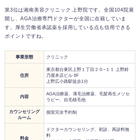
第3位は湘南美容クリニック 上野院です。全国104院展
開し、AGA治療専門ドクターが全国に在籍していま
す。厚生労働省承認薬を採用している点も信用できる
ポイントですね。
事業形態
クリニック
東京都台東区上野１丁目２０−１１ 上野鈴
住所
乃屋本店ビル 8F
上野広小路駅徒歩1分
AGA治療薬、薄毛治療薬、毛髪再生メソセ
内容
ラピー、自毛植毛他
カウンセリング
個室完全予約制
ルーム
ドクターカウンセリング、初診、再診料無
料
料金