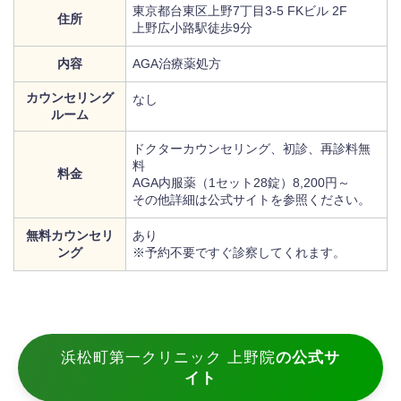
東京都台東区上野7丁目3-5 FKビル 2F
住所
上野広小路駅徒歩9分
内容
AGA治療薬処方
カウンセリング
なし
ルーム
ドクターカウンセリング、初診、再診料無
料
料金
AGA内服薬（1セット28錠）8,200円～
その他詳細は公式サイトを参照ください。
無料カウンセリ
あり
ング
※予約不要ですぐ診察してくれます。
浜松町第一クリニック 上野院
の公式サ
イト