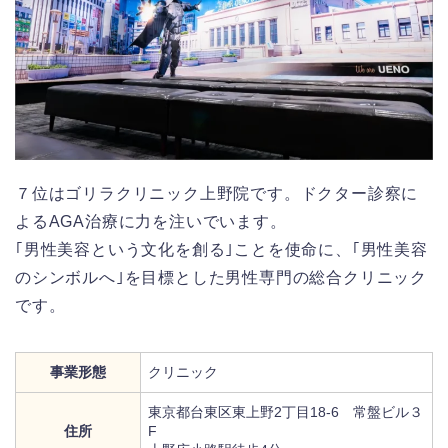
７位はゴリラクリニック上野院です。ドクター診察に
よるAGA治療に力を注いでいます。
｢男性美容という文化を創る｣ことを使命に、｢男性美容
のシンボルへ｣を目標とした男性専門の総合クリニック
です。
事業形態
クリニック
東京都台東区東上野2丁目18-6 常盤ビル３
住所
F