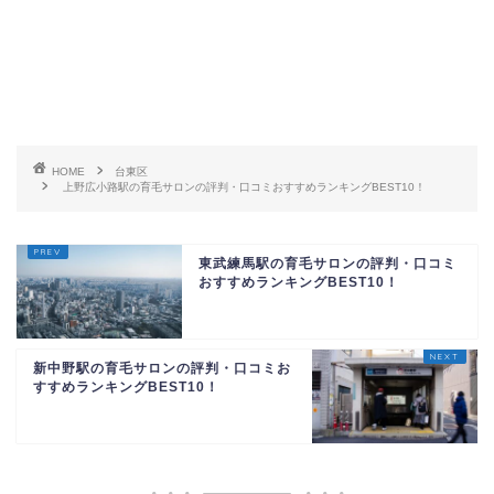
HOME
台東区
上野広小路駅の育毛サロンの評判・口コミおすすめランキングBEST10！
東武練馬駅の育毛サロンの評判・口コミ
おすすめランキングBEST10！
新中野駅の育毛サロンの評判・口コミお
すすめランキングBEST10！