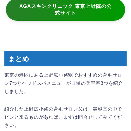
AGAスキンクリニック 東京上野院の公
式サイト
まとめ
東京の港区にある上野広小路駅でおすすめの育毛サロ
ン7つとヘッドスパメニューが自慢の美容室3つを紹介
しました。
紹介した上野広小路の育毛サロン又は、美容室の中で
ピンと来るものがあれば、まずは問合せしてみてくだ
さい。