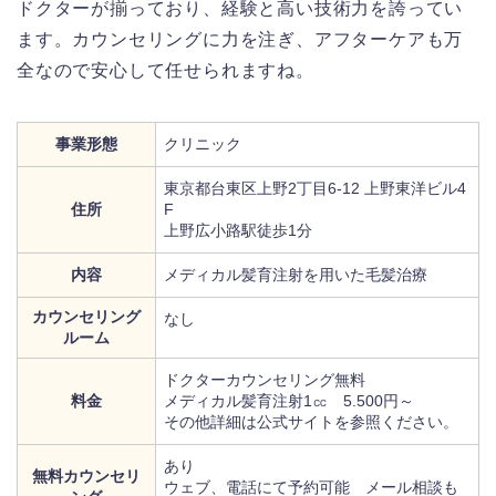
ドクターが揃っており、経験と高い技術力を誇ってい
ます。カウンセリングに力を注ぎ、アフターケアも万
全なので安心して任せられますね。
事業形態
クリニック
東京都台東区上野2丁目6-12 上野東洋ビル4
住所
F
上野広小路駅徒歩1分
内容
メディカル髪育注射を用いた毛髪治療
カウンセリング
なし
ルーム
ドクターカウンセリング無料
料金
メディカル髪育注射1㏄ 5.500円～
その他詳細は公式サイトを参照ください。
あり
無料カウンセリ
ウェブ、電話にて予約可能 メール相談も