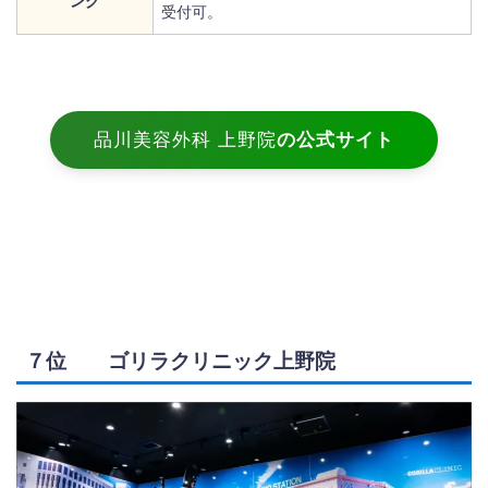
ング
受付可。
品川美容外科 上野院
の公式サイト
７位 ゴリラクリニック上野院