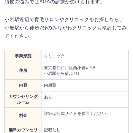
頭皮の悩みではAGAの診療が受けられます。
小岩駅近辺で育毛サロンやクリニックをお探しなら、
小岩駅から徒歩7分のみながわクリニックも検討してみ
てください。
事業形態
クリニック
東京都江戸川区西小岩4-9-5
住所
小岩駅から徒歩7分
内容
内服薬
カウンセリング
あり
ルーム
詳細は公式サイトを参照ください。
料金
無料カウンセリ
記載なし