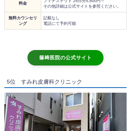
フィナステリド 28日分5,800円～
料金
その他詳細は公式サイトを参照ください。
無料カウンセリ
記載なし
ング
電話にて予約可能
篠﨑医院の公式サイト
5位 すみれ皮膚科クリニック