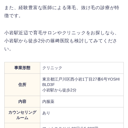
また、経験豊富な医師による薄毛、抜け毛の診療が特
徴です。
小岩駅近辺で育毛サロンやクリニックをお探しなら、
小岩駅から徒歩2分の篠﨑医院も検討してみてくださ
い。
事業形態
クリニック
東京都江戸川区西小岩1丁目27番6号YOSHI
住所
BLD3F
小岩駅から徒歩2分
内容
内服薬
カウンセリング
あり
ルーム