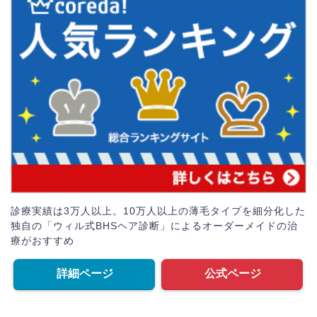
診療実績は3万人以上。10万人以上の薄毛タイプを細分化した
独自の「ウィル式BHSヘア診断」によるオーダーメイドの治
療がおすすめ
詳細ページ
公式ページ