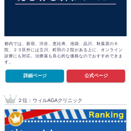
都内では、新宿、渋谷、恵比寿、池袋、品川、秋葉原の６
院、２３区外には立川、町田の２院がある上に、オンライン
診療にも対応。治療薬も良心的な価格なのでおすすめできま
す。
詳細ページ
公式ページ
２位：ウィルAGAクリニック