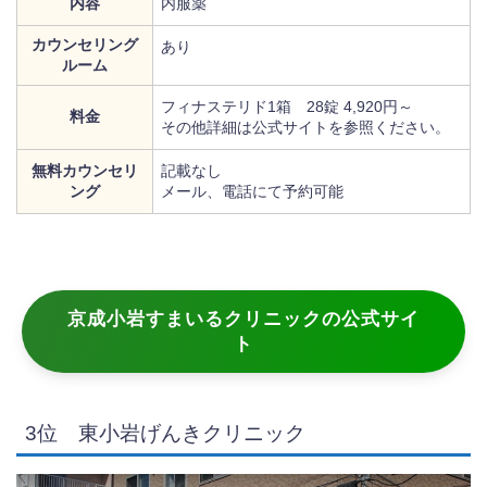
内容
内服薬
カウンセリング
あり
ルーム
フィナステリド1箱 28錠 4,920円～
料金
その他詳細は公式サイトを参照ください。
無料カウンセリ
記載なし
ング
メール、電話にて予約可能
京成小岩すまいるクリニックの公式サイ
ト
3位 東小岩げんきクリニック