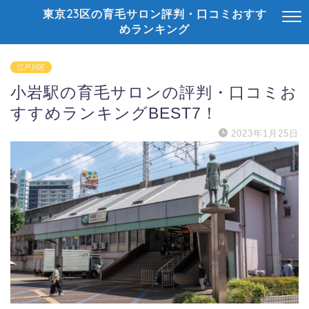
東京23区の育毛サロン評判・口コミおすす
めランキング
江戸川区
小岩駅の育毛サロンの評判・口コミお
すすめランキングBEST7！
2023年1月25日