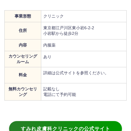
事業形態
クリニック
東京都江戸川区東小岩6-2-2
住所
小岩駅から徒歩2分
内容
内服薬
カウンセリング
あり
ルーム
詳細は公式サイトを参照ください。
料金
無料カウンセリ
記載なし
ング
電話にて予約可能
すみれ皮膚科クリニックの公式サイト