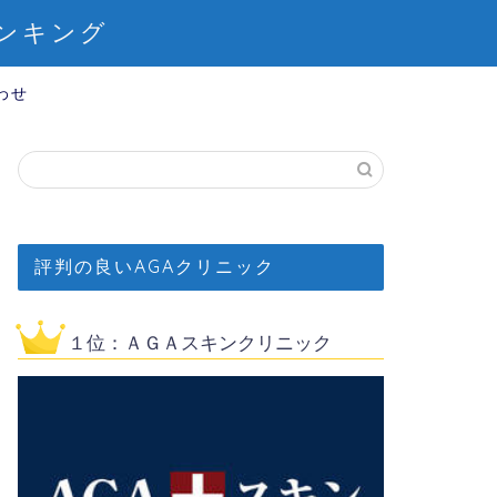
ンキング
わせ
評判の良いAGAクリニック
１位：ＡＧＡスキンクリニック