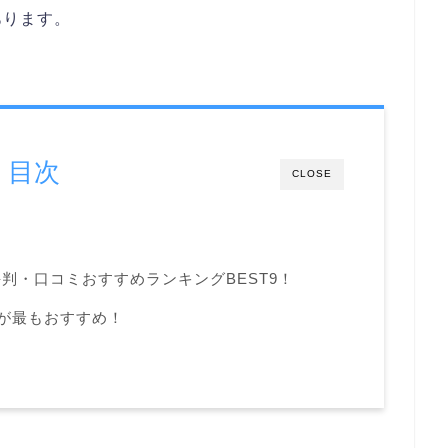
あります。
目次
CLOSE
判・口コミおすすめランキングBEST9！
森店が最もおすすめ！