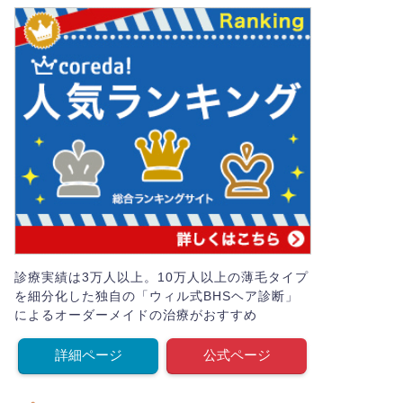
診療実績は3万人以上。10万人以上の薄毛タイプ
を細分化した独自の「ウィル式BHSヘア診断」
によるオーダーメイドの治療がおすすめ
詳細ページ
公式ページ