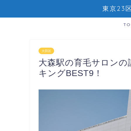
東京2
TO
大田区
大森駅の育毛サロンの
キングBEST9！