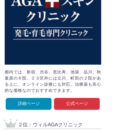
都内では、新宿、渋谷、恵比寿、池袋、品川、秋
葉原の６院、２３区外には立川、町田の２院があ
る上に、オンライン診療にも対応。治療薬も良心
的な価格なのでおすすめできます。
詳細ページ
公式ページ
２位：ウィルAGAクリニック