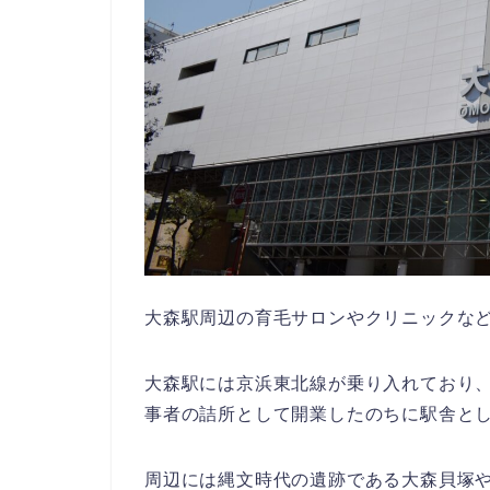
大森駅周辺の育毛サロンやクリニックな
大森駅には京浜東北線が乗り入れており、平均
事者の詰所として開業したのちに駅舎と
周辺には縄文時代の遺跡である大森貝塚