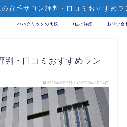
3区の育毛サロン評判・口コミおすすめラ
P
AGAクリックの比較
1位の詳細
お問い合
評判・口コミおすすめラン
2022年9月6日
/
2023年1月24日