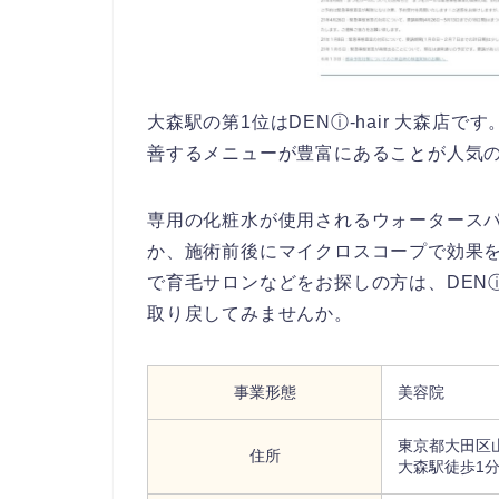
大森駅の第1位はDENⓘ-hair 大森
善するメニューが豊富にあることが人気
専用の化粧水が使用されるウォータース
か、施術前後にマイクロスコープで効果
で育毛サロンなどをお探しの方は、DENⓘ
取り戻してみませんか。
事業形態
美容院
東京都大田区山王
住所
大森駅徒歩1