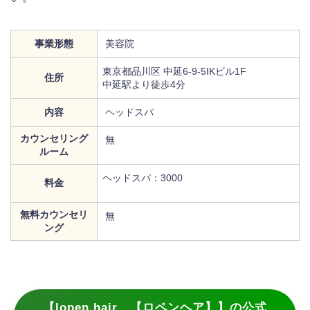
事業形態
美容院
東京都品川区 中延6-9-5IKビル1F
住所
中延駅より徒歩4分
内容
ヘッドスパ
カウンセリング
無
ルーム
ヘッドスパ：3000
料金
無料カウンセリ
無
ング
【lopen hair 【ロペンヘア】】の公式