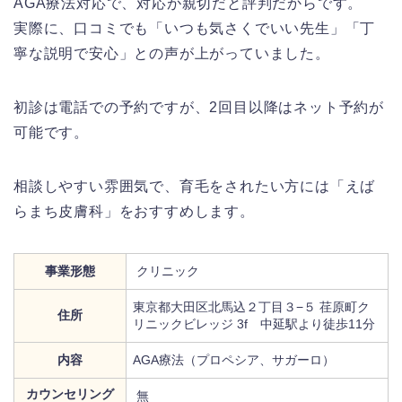
AGA療法対応で、対応が親切だと評判だからです。
実際に、口コミでも「いつも気さくでいい先生」「丁
寧な説明で安心」との声が上がっていました。
初診は電話での予約ですが、2回目以降はネット予約が
可能です。
相談しやすい雰囲気で、育毛をされたい方には「えば
らまち皮膚科」をおすすめします。
事業形態
クリニック
東京都大田区北馬込２丁目３−５ 荏原町ク
住所
リニックビレッジ 3f 中延駅より徒歩11分
内容
AGA療法（プロペシア、サガーロ）
カウンセリング
無