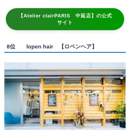
【Atelier clairPARIS 中延店】の公式
サイト
8位 lopen hair 【ロペンヘア】