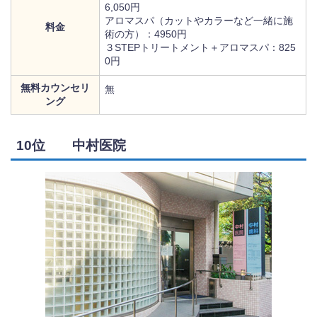
6,050円
アロマスパ（カットやカラーなど一緒に施
料金
術の方）：4950円
３STEPトリートメント＋アロマスパ：825
0円
無料カウンセリ
無
ング
10位 中村医院