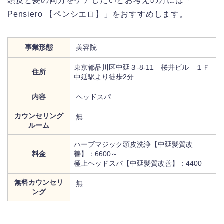
頭皮と髪の両方をケアしたいとお考えの方には「
Pensiero 【ペンシエロ】」をおすすめします。
事業形態
美容院
東京都品川区中延３-8-11 桜井ビル １Ｆ
住所
中延駅より徒歩2分
内容
ヘッドスパ
カウンセリング
無
ルーム
ハーブマジック頭皮洗浄【中延髪質改
料金
善】：6600～
極上ヘッドスパ【中延髪質改善】：4400
無料カウンセリ
無
ング