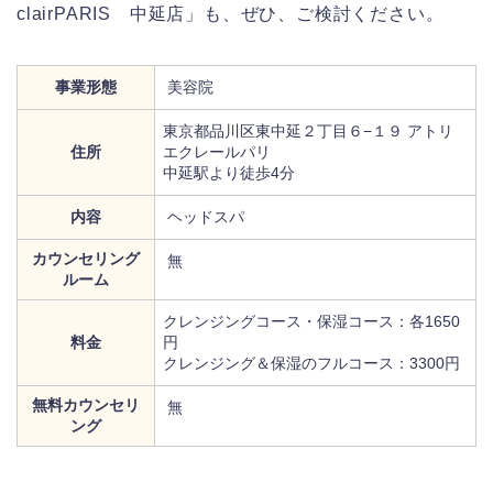
clairPARIS 中延店」も、ぜひ、ご検討ください。
事業形態
美容院
東京都品川区東中延２丁目６−１９ アトリ
住所
エクレールパリ
中延駅より徒歩4分
内容
ヘッドスパ
カウンセリング
無
ルーム
クレンジングコース・保湿コース：各1650
料金
円
クレンジング＆保湿のフルコース：3300円
無料カウンセリ
無
ング