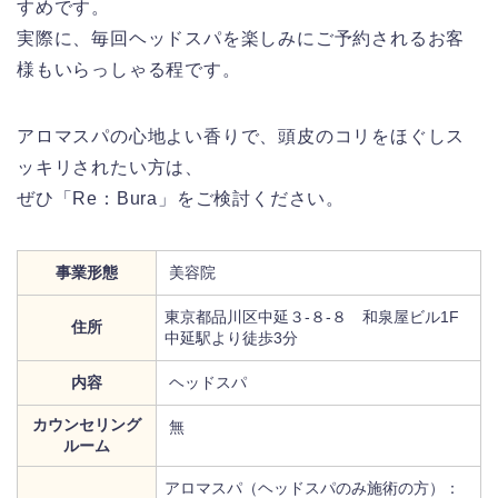
すめです。
実際に、毎回ヘッドスパを楽しみにご予約されるお客
様もいらっしゃる程です。
アロマスパの心地よい香りで、頭皮のコリをほぐしス
ッキリされたい方は、
ぜひ「Re：Bura」をご検討ください。
事業形態
美容院
東京都品川区中延３-８-８ 和泉屋ビル1F
住所
中延駅より徒歩3分
内容
ヘッドスパ
カウンセリング
無
ルーム
アロマスパ（ヘッドスパのみ施術の方）：