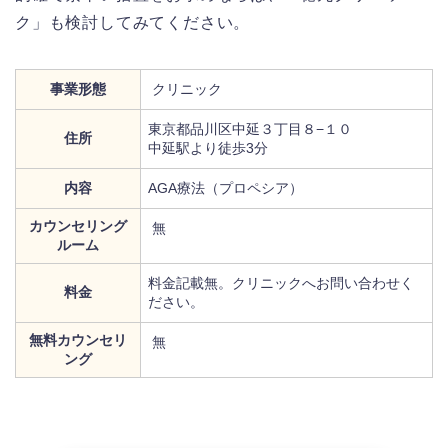
ク」も検討してみてください。
事業形態
クリニック
東京都品川区中延３丁目８−１０
住所
中延駅より徒歩3分
内容
AGA療法（プロペシア）
カウンセリング
無
ルーム
料金記載無。クリニックへお問い合わせく
料金
ださい。
無料カウンセリ
無
ング