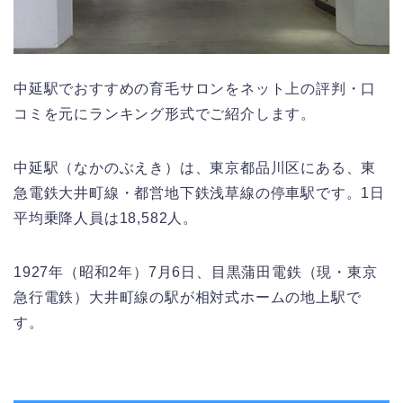
中延駅でおすすめの育毛サロンをネット上の評判・口
コミを元にランキング形式でご紹介します。
中延駅（なかのぶえき）は、東京都品川区にある、東
急電鉄大井町線・都営地下鉄浅草線の停車駅です。1日
平均乗降人員は18,582人。
1927年（昭和2年）7月6日、目黒蒲田電鉄（現・東京
急行電鉄）大井町線の駅が相対式ホームの地上駅で
す。