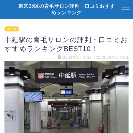
東京23区の育毛サロン評判・口コミおすす
めランキング
品川区
中延駅の育毛サロンの評判・口コミお
すすめランキングBEST10！
2023年1月18日
/
2023年2月3日