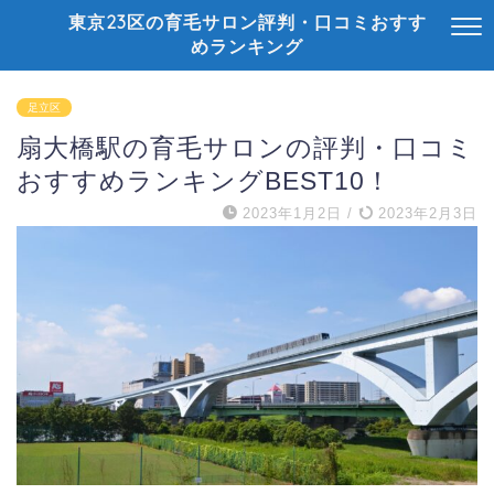
東京23区の育毛サロン評判・口コミおすす
めランキング
足立区
扇大橋駅の育毛サロンの評判・口コミ
おすすめランキングBEST10！
2023年1月2日
/
2023年2月3日