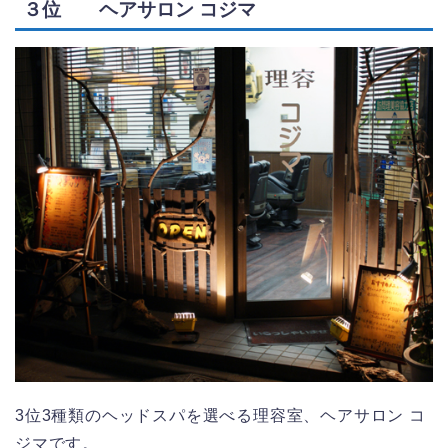
３位 ヘアサロン コジマ
3位3種類のヘッドスパを選べる理容室、ヘアサロン コ
ジマです。