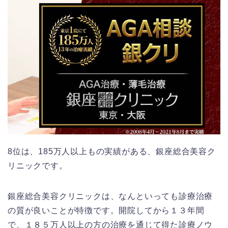
8位は、185万人以上もの実績がある、銀座総合美容ク
リニックです。
銀座総合美容クリニックは、なんといっても診療治療
の質が良いことが特徴です。開院してから１３年間
で、１８５万人以上の方の治療を通じて得た診療ノウ