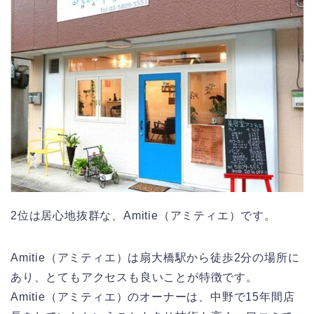
2位は居心地抜群な、Amitie（アミティエ）です。
Amitie（アミティエ）は扇大橋駅から徒歩2分の場所に
あり、とてもアクセスも良いことが特徴です。
Amitie（アミティエ）のオーナーは、中野で15年間店