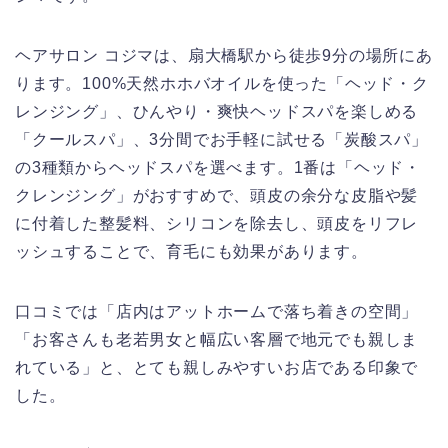
ヘアサロン コジマは、扇大橋駅から徒歩9分の場所にあ
ります。100%天然ホホバオイルを使った「ヘッド・ク
レンジング」、ひんやり・爽快ヘッドスパを楽しめる
「クールスパ」、3分間でお手軽に試せる「炭酸スパ」
の3種類からヘッドスパを選べます。1番は「ヘッド・
クレンジング」がおすすめで、頭皮の余分な皮脂や髪
に付着した整髪料、シリコンを除去し、頭皮をリフレ
ッシュすることで、育毛にも効果があります。
口コミでは「店内はアットホームで落ち着きの空間」
「お客さんも老若男女と幅広い客層で地元でも親しま
れている」と、とても親しみやすいお店である印象で
した。