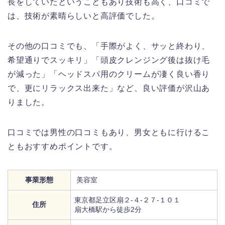
長をしていたということもあり技術も高く、口コミで
は、技術が素晴らしいと高評価でした。
その他の口コミでも、「手際がよく、サッと終わり、
希望通りでスッキリ」「頭皮クレンジング後は抜け毛
が減った」「ヘッドスパ用のクリームが凄く良い香り
で、更にリラックス出来た」など、良い評価が沢山あ
りました。
口コミでは男性の口コミもあり、男女ともに行けるこ
ともおすすめポイントです。
事業形態
美容室
東京都足立区扇２-４-２７-１０１
住所
扇大橋駅から徒歩2分