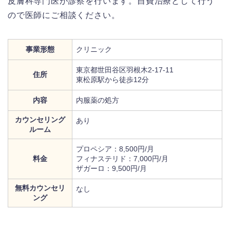
皮膚科専門医が診察を行います。自費治療として行う
ので医師にご相談ください。
事業形態
クリニック
東京都世田谷区羽根木2-17-11
住所
東松原駅から徒歩12分
内容
内服薬の処方
カウンセリング
あり
ルーム
プロペシア：8,500円/月
料金
フィナステリド：7,000円/月
ザガーロ：9,500円/月
無料カウンセリ
なし
ング