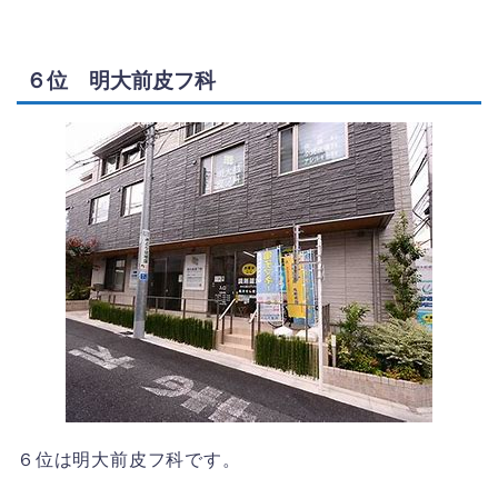
６位 明大前皮フ科
６位は明大前皮フ科です。