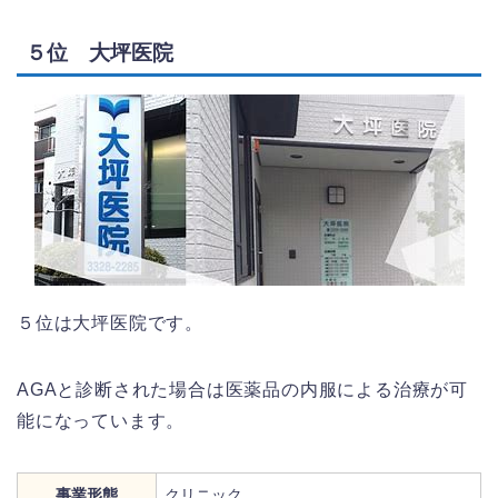
５位 大坪医院
５位は大坪医院です。
AGAと診断された場合は医薬品の内服による治療が可
能になっています。
事業形態
クリニック