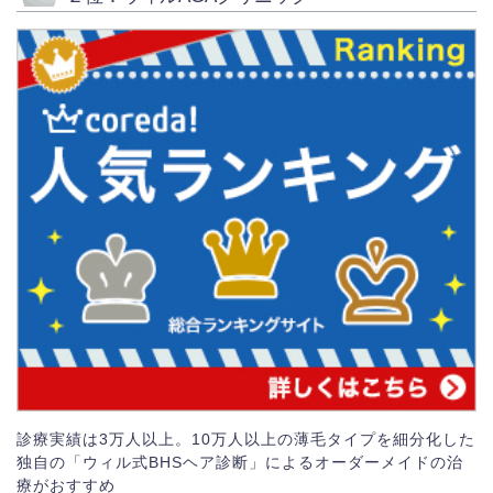
診療実績は3万人以上。10万人以上の薄毛タイプを細分化した
独自の「ウィル式BHSヘア診断」によるオーダーメイドの治
療がおすすめ