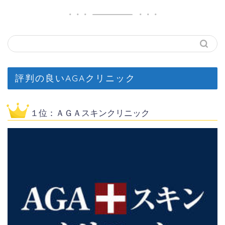
評判の良いAGAクリニック
１位：ＡＧＡスキンクリニック