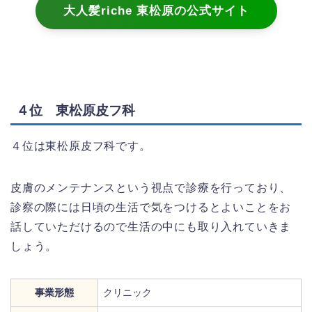
大人髪riche 東松原の公式サイト
４位 東松原皮フ科
４位は東松原皮フ科です。
皮膚のメンテナンスという視点で診療を行っており、
診察の際には日頃の生活で気をつけるとよいことをお
話していただけるので生活の中にも取り入れていきま
しょう。
事業形態
クリニック