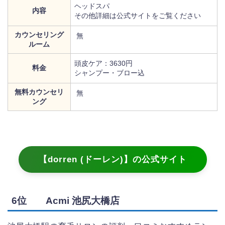
ヘッドスパ
内容
その他詳細は公式サイトをご覧ください
カウンセリング
無
ルーム
頭皮ケア：3630円
料金
シャンプー・ブロー込
無料カウンセリ
無
ング
【dorren (ドーレン)】の公式サイト
6位 Acmi 池尻大橋店