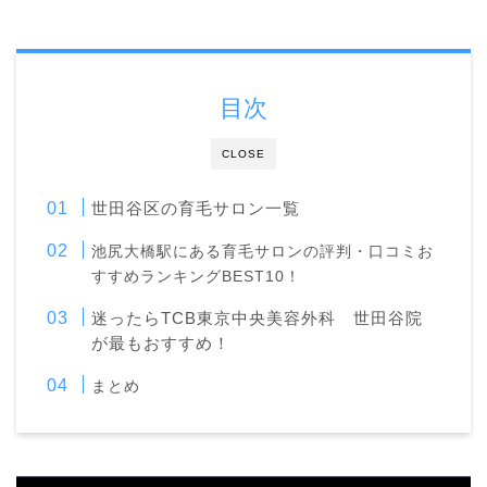
目次
CLOSE
世田谷区の育毛サロン一覧
池尻大橋駅にある育毛サロンの評判・口コミお
すすめラ
ンキングBEST10！
迷ったらTCB東京中央美容外科 世田谷院
が最もおすすめ！
まとめ