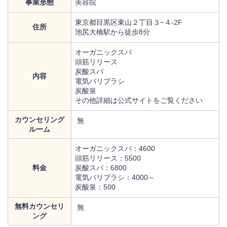
事業形態
美容院
東京都目黒区東山２丁目３−４-2F
住所
池尻大橋駅から徒歩8分
オーガニックスパ
頭筋リリース
炭酸スパ
内容
電気バリブラシ
炭酸泉
その他詳細は公式サイトをご覧ください
カウンセリング
無
ルーム
オーガニックスパ：4600
頭筋リリース：5500
料金
炭酸スパ：6800
電気バリブラシ：4000～
炭酸泉：500
無料カウンセリ
無
ング