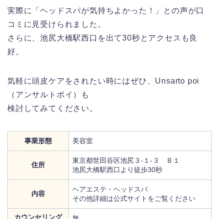
実際に「ヘッドスパが気持ちよかった！」との声が口
コミに見受けられました。
さらに、池尻大橋駅西口を出て30秒とアクセスも良
好。
気軽に頭皮ケアをされたい時にはぜひ、Unsarto poi
（アンサルトポイ）も
検討してみてください。
事業形態
美容室
東京都世田谷区池尻３‐１‐３ Ｂ１
住所
池尻大橋駅西口より徒歩30秒
ヘアエステ・ヘッドスパ
内容
その他詳細は公式サイトをご覧ください
カウンセリング
無