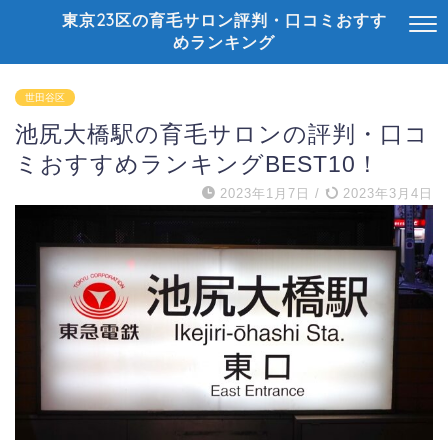
東京23区の育毛サロン評判・口コミおすす
めランキング
世田谷区
池尻大橋駅の育毛サロンの評判・口コ
ミおすすめランキングBEST10！
2023年1月7日
/
2023年3月4日