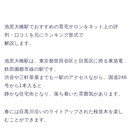
池尻大橋駅でおすすめの育毛サロンをネット上の評
判・口コミを元にランキング形式で
解説します。
池尻大橋駅は、東京都世田谷区と目黒区に跨る東急電
鉄田園都市線の駅です。
渋谷や三軒茶屋までも一駅のアクセスながら、国道246
号から1本入ると
静かな住宅街となり、落ち着いた雰囲気があります。
春には目黒川沿いのライトアップされた桜並木を楽し
むことができます。