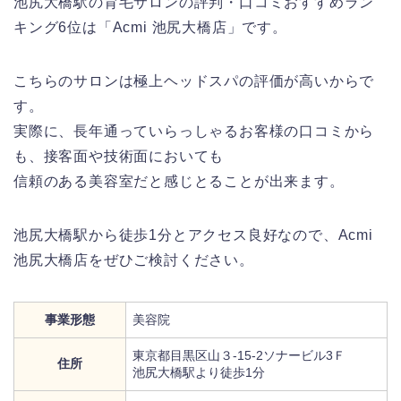
池尻大橋駅の育毛サロンの評判・口コミおすすめラン
キング6位は「Acmi 池尻大橋店」です。
こちらのサロンは極上ヘッドスパの評価が高いからで
す。
実際に、長年通っていらっしゃるお客様の口コミから
も、接客面や技術面においても
信頼のある美容室だと感じとることが出来ます。
池尻大橋駅から徒歩1分とアクセス良好なので、Acmi
池尻大橋店をぜひご検討ください。
事業形態
美容院
東京都目黒区山３-15-2ソナービル3Ｆ
住所
池尻大橋駅より徒歩1分