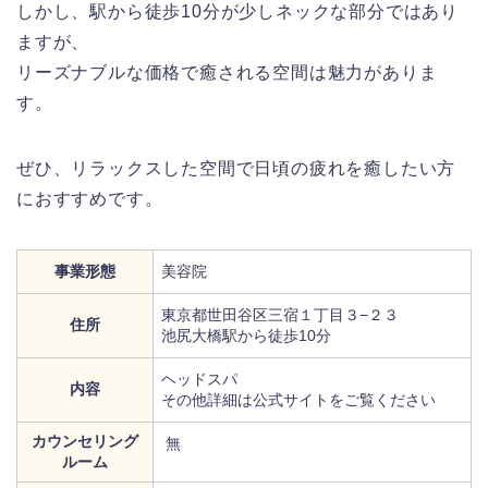
しかし、駅から徒歩10分が少しネックな部分ではあり
ますが、
リーズナブルな価格で癒される空間は魅力がありま
す。
ぜひ、リラックスした空間で日頃の疲れを癒したい方
におすすめです。
事業形態
美容院
東京都世田谷区三宿１丁目３−２３
住所
池尻大橋駅から徒歩10分
ヘッドスパ
内容
その他詳細は公式サイトをご覧ください
カウンセリング
無
ルーム