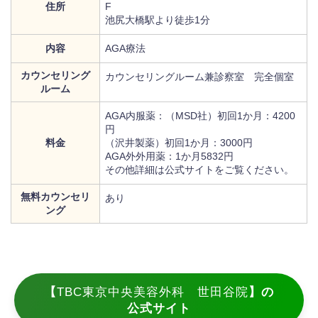
住所
F
池尻大橋駅より徒歩1分
内容
AGA療法
カウンセリング
カウンセリングルーム兼診察室 完全個室
ルーム
AGA内服薬：（MSD社）初回1か月：4200
円
料金
（沢井製薬）初回1か月：3000円
AGA外外用薬：1か月5832円
その他詳細は公式サイトをご覧ください。
無料カウンセリ
あり
ング
【
TBC東京中央美容外科 世田谷院
】の
公式サイト